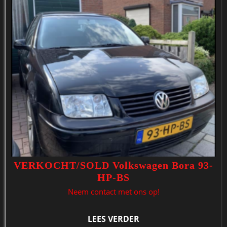
VERKOCHT/SOLD Volkswagen Bora 93-
HP-BS
Neem contact met ons op!
LEES VERDER