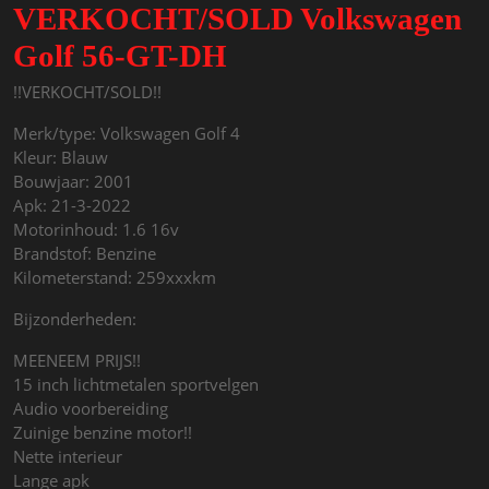
VERKOCHT/SOLD Volkswagen
Golf 56-GT-DH
!!VERKOCHT/SOLD!!
Merk/type: Volkswagen Golf 4
Kleur: Blauw
Bouwjaar: 2001
Apk: 21-3-2022
Motorinhoud: 1.6 16v
Brandstof: Benzine
Kilometerstand: 259xxxkm
Bijzonderheden:
MEENEEM PRIJS!!
15 inch lichtmetalen sportvelgen
Audio voorbereiding
Zuinige benzine motor!!
Nette interieur
Lange apk