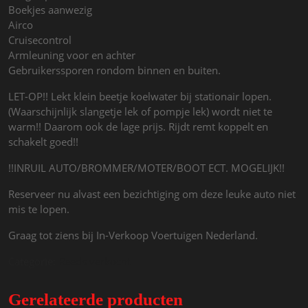
Boekjes aanwezig
Airco
Cruisecontrol
Armleuning voor en achter
Gebruikerssporen rondom binnen en buiten.
LET-OP!! Lekt klein beetje koelwater bij stationair lopen.
(Waarschijnlijk slangetje lek of pompje lek) wordt niet te
warm!! Daarom ook de lage prijs. Rijdt remt koppelt en
schakelt goed!!
!!INRUIL AUTO/BROMMER/MOTER/BOOT ECT. MOGELIJK!!
Reserveer nu alvast een bezichtiging om deze leuke auto niet
mis te lopen.
Graag tot ziens bij In-Verkoop Voertuigen Nederland.
Categorie:
Reeds verkocht
Gerelateerde producten