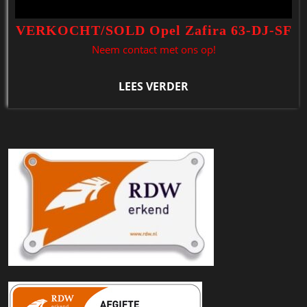
VERKOCHT/SOLD Opel Zafira 63-DJ-SF
Neem contact met ons op!
LEES VERDER