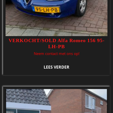
VERKOCHT/SOLD Alfa Romeo 156 95-
LH-PB
Neem contact met ons op!
LEES VERDER