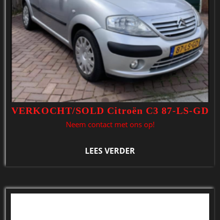
VERKOCHT/SOLD Citroën C3 87-LS-GD
Neem contact met ons op!
LEES VERDER