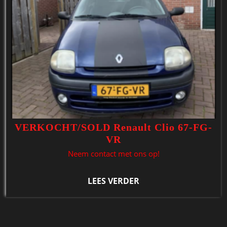
VERKOCHT/SOLD Renault Clio 67-FG-
VR
Neem contact met ons op!
LEES VERDER