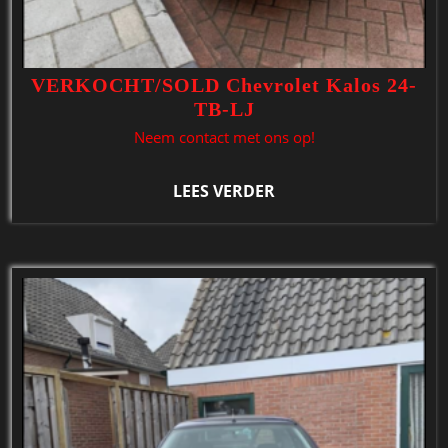
VERKOCHT/SOLD Chevrolet Kalos 24-
TB-LJ
Neem contact met ons op!
LEES VERDER