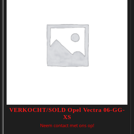
VERKOCHT/SOLD Opel Vectra 06-GG-
XS
Neem contact met ons op!