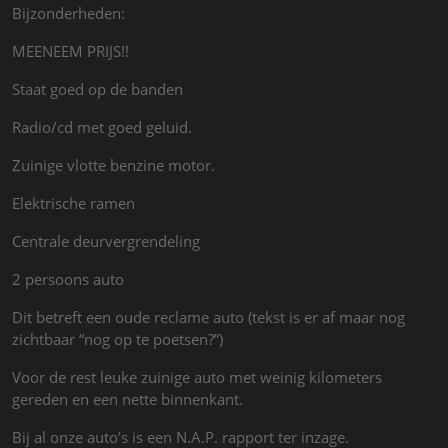
Bijzonderheden:
MEENEEM PRIJS!!
Staat goed op de banden
Radio/cd met goed geluid.
Zuinige vlotte benzine motor.
Elektrische ramen
Centrale deurvergrendeling
2 persoons auto
Dit betreft een oude reclame auto (tekst is er af maar nog
zichtbaar “nog op te poetsen?”)
Voor de rest leuke zuinige auto met weinig kilometers
gereden en een nette binnenkant.
Bij al onze auto’s is een N.A.P. rapport ter inzage.