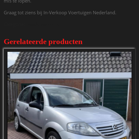
mis te lopen.
Graag tot ziens bij In-Verkoop Voertuigen Nederland.
Categorie:
Reeds verkocht
Gerelateerde producten