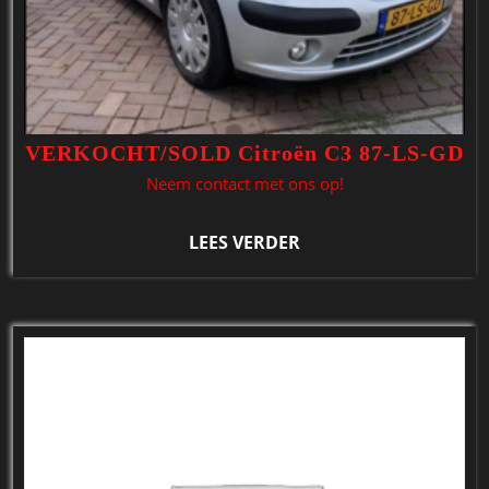
VERKOCHT/SOLD Citroën C3 87-LS-GD
Neem contact met ons op!
LEES VERDER