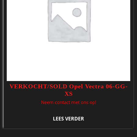
VERKOCHT/SOLD Opel Vectra 06-GG-
XS
Neem contact met ons op!
LEES VERDER