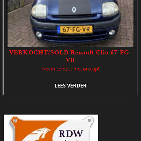
VERKOCHT/SOLD Renault Clio 67-FG-
VR
Neem contact met ons op!
LEES VERDER