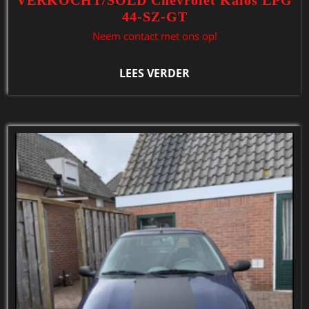
VERKOCHT/SOLD Chevrolet Kalos LPG
44-SZ-GT
Neem contact met ons op!
LEES VERDER