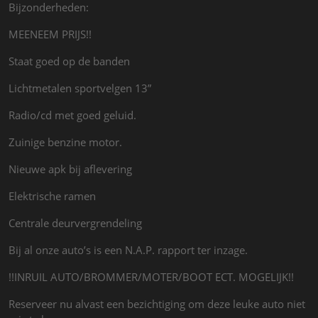
Bijzonderheden:
MEENEEM PRIJS!!
Staat goed op de banden
Lichtmetalen sportvelgen 13”
Radio/cd met goed geluid.
Zuinige benzine motor.
Nieuwe apk bij aflevering
Elektrische ramen
Centrale deurvergrendeling
Bij al onze auto’s is een N.A.P. rapport ter inzage.
!!INRUIL AUTO/BROMMER/MOTER/BOOT ECT. MOGELIJK!!
Reserveer nu alvast een bezichtiging om deze leuke auto niet