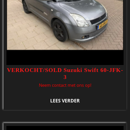
VERKOCHT/SOLD Suzuki Swift 60-JFK-
3
Neem contact met ons op!
LEES VERDER