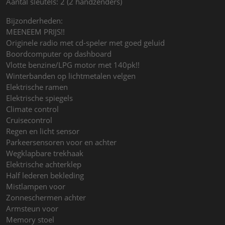
Aantal sleutels: 2 (2 handzenders)
Bijzonderheden:
MEENEEM PRIJS!!
Originele radio met cd-speler met goed geluid
Boordcomputer op dashboard
Vlotte benzine/LPG motor met 140pk!!
Winterbanden op lichtmetalen velgen
Elektrische ramen
Elektrische spiegels
Climate control
Cruisecontrol
Regen en licht sensor
Parkeersensoren voor en achter
Wegklapbare trekhaak
Elektrische achterklep
Half lederen bekleding
Mistlampen voor
Zonneschermen achter
Armsteun voor
Memory stoel