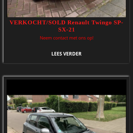
VERKOCHT/SOLD Renault Twingo SP-
SX-21
Neem contact met ons op!
LEES VERDER