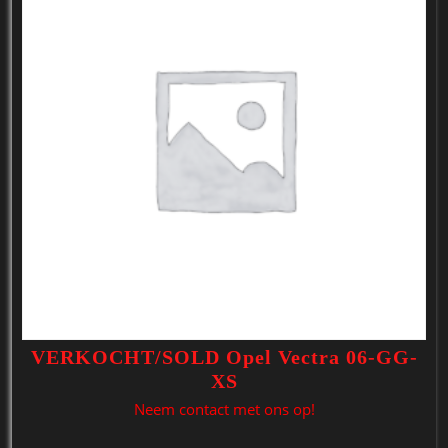
VERKOCHT/SOLD Opel Vectra 06-GG-
XS
Neem contact met ons op!