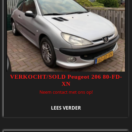
VERKOCHT/SOLD Peugeot 206 80-FD-
XN
Neem contact met ons op!
LEES VERDER