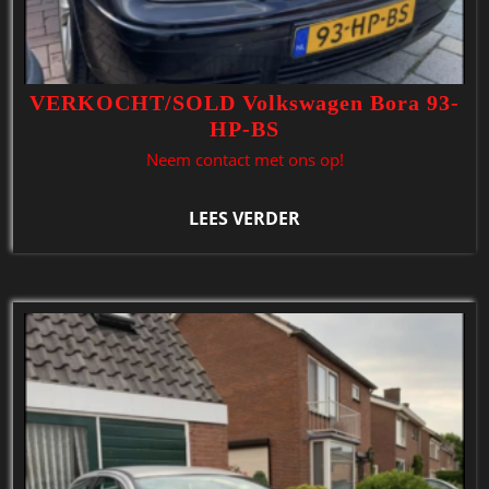
VERKOCHT/SOLD Volkswagen Bora 93-
HP-BS
Neem contact met ons op!
LEES VERDER