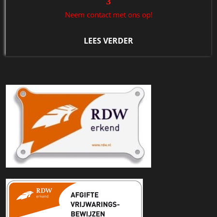
3
Neem contact met ons op!
LEES VERDER