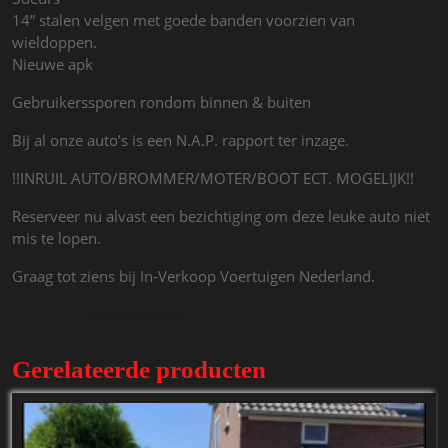
14” stalen velgen met goede banden voorzien van
wieldoppen.
Nieuwe apk
Gebruikerssporen rondom binnen & buiten
Bij al onze auto’s is een N.A.P. rapport ter inzage.
!!INRUIL AUTO/BROMMER/MOTER/BOOT ECT. MOGELIJK!!
Reserveer nu alvast een bezichtiging om deze leuke auto niet
mis te lopen.
Graag tot ziens bij In-Verkoop Voertuigen Nederland.
Categorie:
Reeds verkocht
Gerelateerde producten