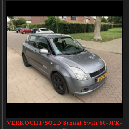
VERKOCHT/SOLD Suzuki Swift 60-JFK-