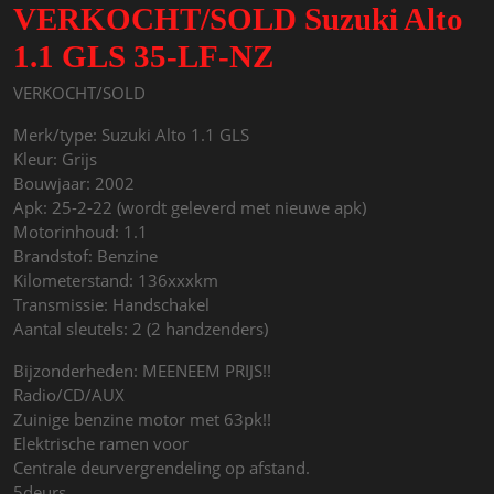
VERKOCHT/SOLD Suzuki Alto
1.1 GLS 35-LF-NZ
VERKOCHT/SOLD
Merk/type: Suzuki Alto 1.1 GLS
Kleur: Grijs
Bouwjaar: 2002
Apk: 25-2-22 (wordt geleverd met nieuwe apk)
Motorinhoud: 1.1
Brandstof: Benzine
Kilometerstand: 136xxxkm
Transmissie: Handschakel
Aantal sleutels: 2 (2 handzenders)
Bijzonderheden: MEENEEM PRIJS!!
Radio/CD/AUX
Zuinige benzine motor met 63pk!!
Elektrische ramen voor
Centrale deurvergrendeling op afstand.
5deurs