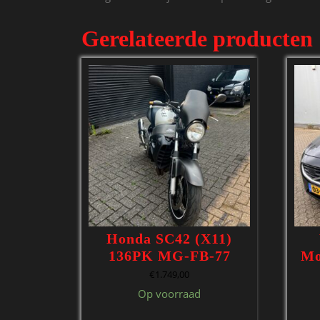
Gerelateerde producten
Honda SC42 (X11)
136PK MG-FB-77
Mo
€
1.749,00
Op voorraad