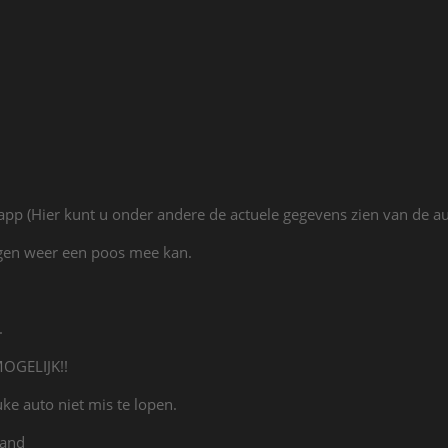
pp (Hier kunt u onder andere de actuele gegevens zien van de au
agen weer een poos mee kan.
.
OGELIJK!!
ke auto niet mis te lopen.
land