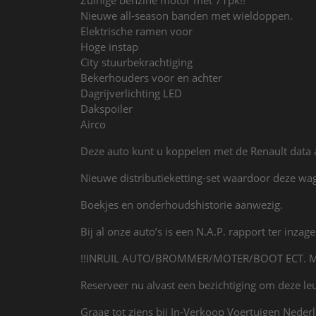
Nieuwe all-season banden met wieldoppen.
Elektrische ramen voor
Hoge instap
City stuurbekrachtiging
Bekerhouders voor en achter
Dagrijverlichting LED
Dakspoiler
Airco
Deze auto kunt u koppelen met de Renault data a
Nieuwe distributieketting-set waardoor deze w
Boekjes en onderhoudshistorie aanwezig.
Bij al onze auto’s is een N.A.P. rapport ter inzage
!!INRUIL AUTO/BROMMER/MOTER/BOOT ECT. M
Reserveer nu alvast een bezichtiging om deze leu
Graag tot ziens bij In-Verkoop Voertuigen Neder