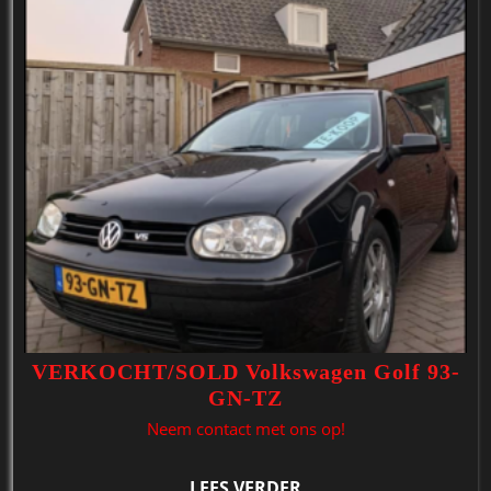
VERKOCHT/SOLD Volkswagen Golf 93-
GN-TZ
Neem contact met ons op!
LEES VERDER