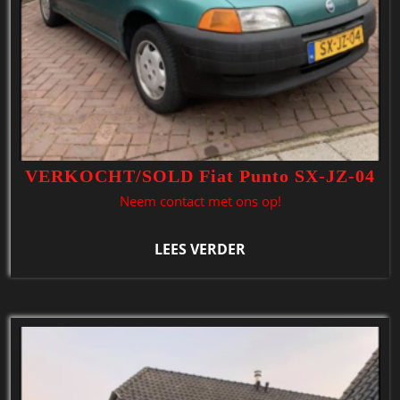
VERKOCHT/SOLD Fiat Punto SX-JZ-04
Neem contact met ons op!
LEES VERDER