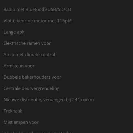
Radio met Bluetooth/USB/SD/CD
Vlotte benzine motor met 116pk!!
Lange apk
Elektrische ramen voor
Airco met climate control
Armsteun voor
Dubbele bekerhouders voor
Centrale deurvergrendeling
Nieuwe distributie, vervangen bij 241xxxkm
Trekhaak
Mistlampen voor