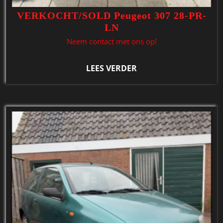
VERKOCHT/SOLD Peugeot 307 28-PR-
LN
Neem contact met ons op!
LEES VERDER