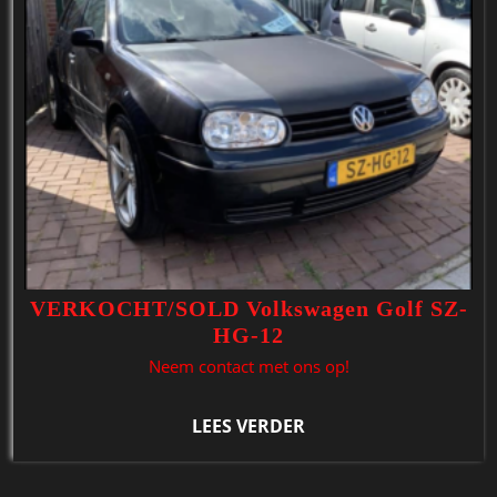
VERKOCHT/SOLD Volkswagen Golf SZ-
HG-12
Neem contact met ons op!
LEES VERDER