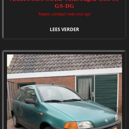
GS-DG
Neem contact met ons op!
LEES VERDER