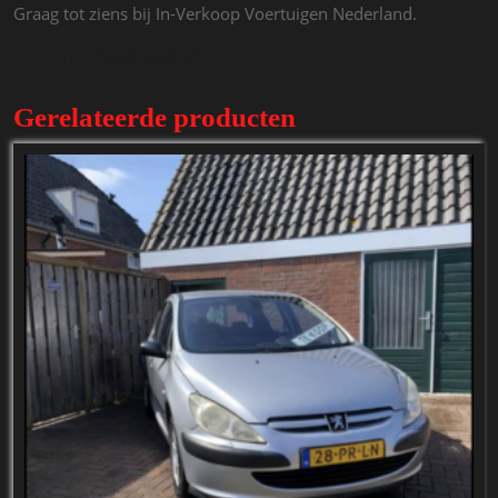
Graag tot ziens bij In-Verkoop Voertuigen Nederland.
Categorie:
Reeds verkocht
Gerelateerde producten