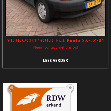
VERKOCHT/SOLD Fiat Punto SX-JZ-04
Neem contact met ons op!
LEES VERDER