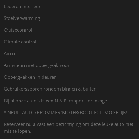
Lederen interieur
Stoelverwarming
Cruisecontrol
Climate control
Airco
Armsteun met opbergvak voor
Opbergvakken in deuren
Gebruikerssporen rondom binnen & buiten
Bij al onze auto’s is een N.A.P. rapport ter inzage.
!!INRUIL AUTO/BROMMER/MOTER/BOOT ECT. MOGELIJK!!
Reserveer nu alvast een bezichtiging om deze leuke auto niet
mis te lopen.