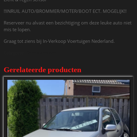
!!INRUIL AUTO/BROMMER/MOTER/BOOT ECT. MOGELIJK!!
Reserveer nu alvast een bezichtiging om deze leuke auto niet
mis te lopen.
Graag tot ziens bij In-Verkoop Voertuigen Nederland.
Categorie:
Reeds verkocht
Gerelateerde producten