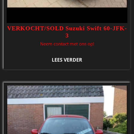
VERKOCHT/SOLD Suzuki Swift 60-JFK-
3
Neem contact met ons op!
LEES VERDER