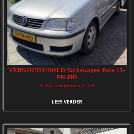
VERKOCHT/SOLD Volkswagen Polo 13-
FN-HD
Neem contact met ons op!
LEES VERDER