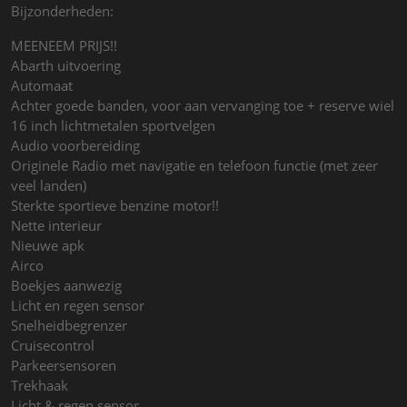
Bijzonderheden:
MEENEEM PRIJS!!
Abarth uitvoering
Automaat
Achter goede banden, voor aan vervanging toe + reserve wiel
16 inch lichtmetalen sportvelgen
Audio voorbereiding
Originele Radio met navigatie en telefoon functie (met zeer
veel landen)
Sterkte sportieve benzine motor!!
Nette interieur
Nieuwe apk
Airco
Boekjes aanwezig
Licht en regen sensor
Snelheidbegrenzer
Cruisecontrol
Parkeersensoren
Trekhaak
Licht & regen sensor